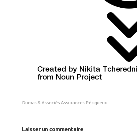
Dumas & Associés Assurances Périgueux
Laisser un commentaire